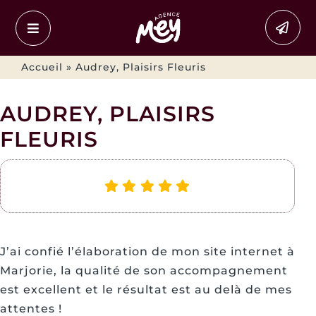
Passer
au
contenu
Accueil
»
Audrey, Plaisirs Fleuris
AUDREY, PLAISIRS
FLEURIS
J’ai confié l’élaboration de mon site internet à
Marjorie, la qualité de son accompagnement
est excellent et le résultat est au delà de mes
attentes !