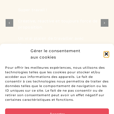
Super travail !
Créative, réactive et toujours force de
proposition.
Un vrai plaisir de travailler avec
Marjorie
Gérer le consentement
aux cookies
Avis de Géraldine, Gekko Enseigne
Pour offrir les meilleures expériences, nous utilisons des
technologies telles que les cookies pour stocker et/ou
accéder aux informations des appareils. Le fait de
consentir à ces technologies nous permettra de traiter des
données telles que le comportement de navigation ou les
ID uniques sur ce site. Le fait de ne pas consentir ou de
retirer son consentement peut avoir un effet négatif sur
certaines caractéristiques et fonctions.