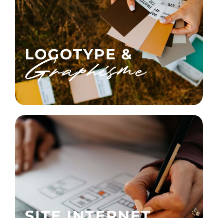
LOGOTYPE &
Graphisme
SITE INTERNET