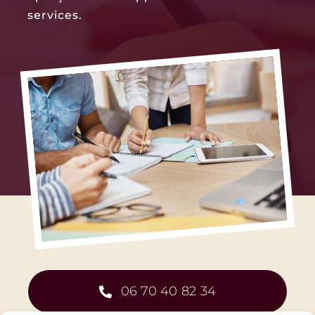
06 70 40 82 34
M’ÉCRIRE
CONSULTER LA FAQ