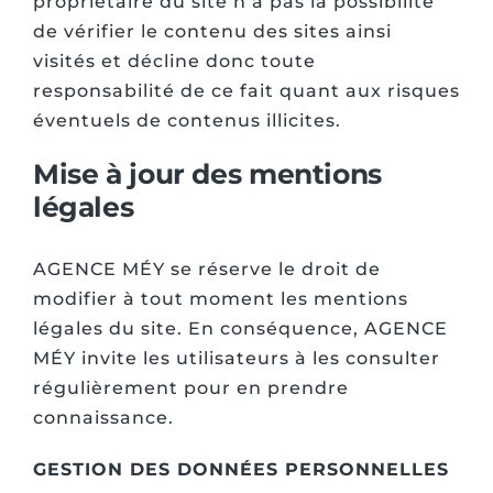
propriétaire du site n’a pas la possibilité
de vérifier le contenu des sites ainsi
visités et décline donc toute
responsabilité de ce fait quant aux risques
éventuels de contenus illicites.
Mise à jour des mentions
légales
AGENCE MÉY se réserve le droit de
modifier à tout moment les mentions
légales du site. En conséquence, AGENCE
MÉY invite les utilisateurs à les consulter
régulièrement pour en prendre
connaissance.
GESTION DES DONNÉES PERSONNELLES