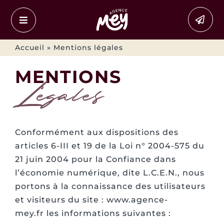
Passer
au
contenu
Accueil
»
Mentions légales
MENTIONS
Légales
Conformément aux dispositions des
articles 6-III et 19 de la Loi n° 2004-575 du
21 juin 2004 pour la Confiance dans
l’économie numérique, dite L.C.E.N., nous
portons à la connaissance des utilisateurs
et visiteurs du site : www.agence-
mey.fr les informations suivantes :