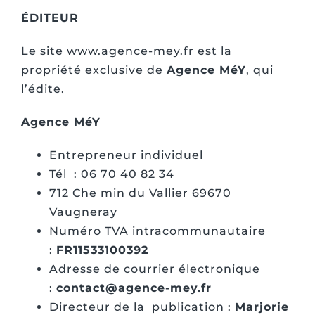
ÉDITEUR
Le site www.agence-mey.fr est la
propriété exclusive de
Agence MéY
, qui
l’édite.
Agence MéY
Entrepreneur individuel
Tél : 06 70 40 82 34
712 Che min du Vallier 69670
Vaugneray
Numéro TVA intracommunautaire
:
FR11533100392
Adresse de courrier électronique
:
contact@agence-mey.fr
Directeur de la publication :
Marjorie