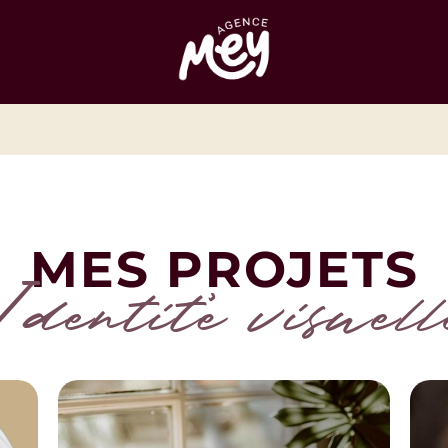
MES PROJETS
Identité visuell