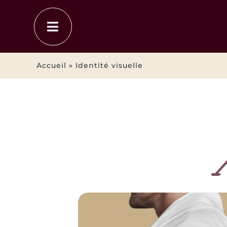
Passer
au
contenu
Accueil
»
Identité visuelle