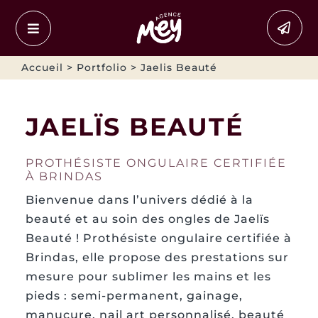
Passer
au
contenu
Accueil
>
Portfolio
> Jaelis Beauté
JAELÏS BEAUTÉ
PROTHÉSISTE ONGULAIRE CERTIFIÉE
À BRINDAS
Bienvenue dans l’univers dédié à la
beauté et au soin des ongles de Jaelïs
Beauté ! Prothésiste ongulaire certifiée à
Brindas, elle propose des prestations sur
mesure pour sublimer les mains et les
pieds : semi-permanent, gainage,
manucure, nail art personnalisé, beauté