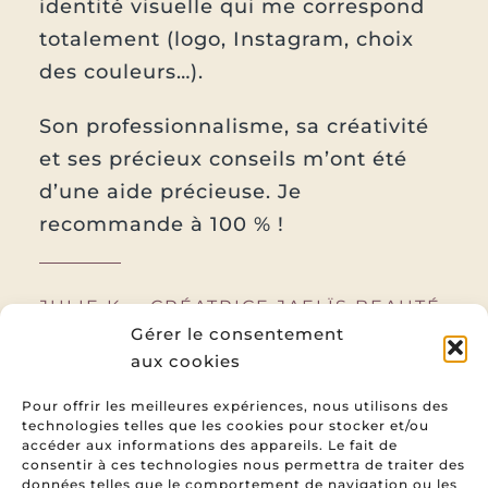
identité visuelle qui me correspond
totalement (logo, Instagram, choix
des couleurs…).
Son professionnalisme, sa créativité
et ses précieux conseils m’ont été
d’une aide précieuse. Je
recommande à 100 % !
JULIE K. – CRÉATRICE JAELÏS BEAUTÉ
Gérer le consentement
aux cookies
Pour offrir les meilleures expériences, nous utilisons des
Précédent
Suivant
technologies telles que les cookies pour stocker et/ou
accéder aux informations des appareils. Le fait de
consentir à ces technologies nous permettra de traiter des
données telles que le comportement de navigation ou les