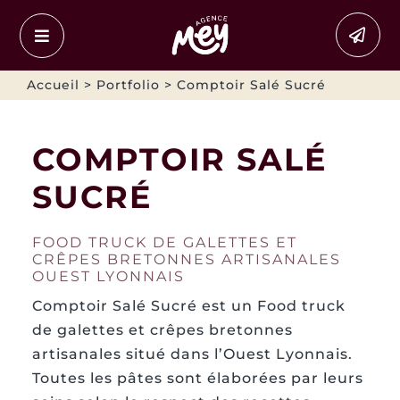
Passer
au
contenu
Accueil
>
Portfolio
> Comptoir Salé Sucré
COMPTOIR SALÉ
SUCRÉ
FOOD TRUCK DE GALETTES ET
CRÊPES BRETONNES ARTISANALES
OUEST LYONNAIS
Comptoir Salé Sucré est un Food truck
de galettes et crêpes bretonnes
artisanales situé dans l’Ouest Lyonnais.
Toutes les pâtes sont élaborées par leurs