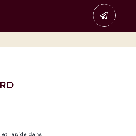
ARD
s et rapide dans