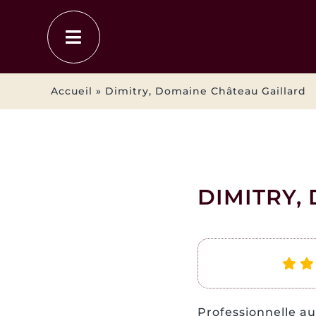
Passer
au
contenu
Accueil
»
Dimitry, Domaine Château Gaillard
DIMITRY,
Professionnelle au