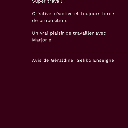
Super travail !
Créative, réactive et toujours force
de proposition.
Un vrai plaisir de travailler avec
Marjorie
Avis de Géraldine, Gekko Enseigne