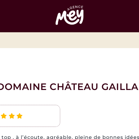
 DOMAINE CHÂTEAU GAILL
 top , à l’écoute, agréable, pleine de bonnes idée