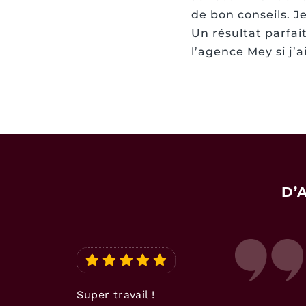
de bon conseils. Je
Un résultat parfai
l’agence Mey si j
D’
Super travail !