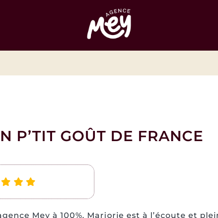
UN P’TIT GOÛT DE FRANCE
ence Mey à 100%. Marjorie est à l’écoute et plei