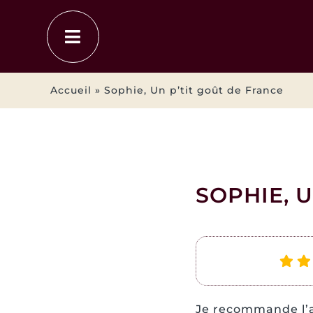
Passer
au
contenu
Accueil
»
Sophie, Un p’tit goût de France
SOPHIE, 
Je recommande l’ag