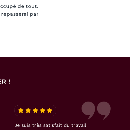
 occupé de tout.
 repasserai par
R !
Je suis très satisfait du travail