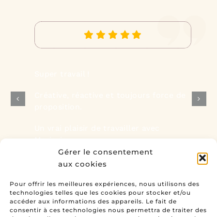
Super travail !
Créative, réactive et toujours force de
proposition.
Un vrai plaisir de travailler avec
Marjorie
Gérer le consentement
aux cookies
Avis de Géraldine, Gekko Enseigne
Pour offrir les meilleures expériences, nous utilisons des
technologies telles que les cookies pour stocker et/ou
accéder aux informations des appareils. Le fait de
consentir à ces technologies nous permettra de traiter des