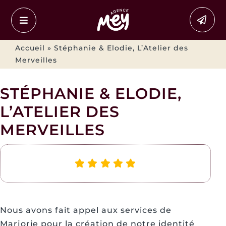
Passer
au
contenu
Accueil
»
Stéphanie & Elodie, L’Atelier des
Merveilles
STÉPHANIE & ELODIE,
L’ATELIER DES
MERVEILLES
Nous avons fait appel aux services de
Marjorie pour la création de notre identité