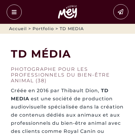
Passer
au
contenu
Accueil
>
Portfolio
> TD MEDIA
TD MÉDIA
PHOTOGRAPHE POUR LES
PROFESSIONNELS DU BIEN-ÊTRE
ANIMAL (38)
Créée en 2016 par Thibault Dion,
TD
MEDIA
est une société de production
audiovisuelle spécialisée dans la création
de contenus dédiés aux animaux et aux
professionnels du bien-être animal avec
des clients comme Royal Canin ou